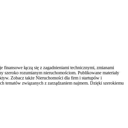
finansowe łączą się z zagadnieniami technicznymi, zmianami
ony szeroko rozumianym nieruchomościom. Publikowane materiały
tyw. Zobacz także Nieruchomości dla firm i startupów i
nych tematów związanych z zarządzaniem najmem. Dzięki szerokiemu