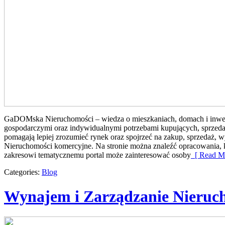
GaDOMska Nieruchomości – wiedza o mieszkaniach, domach i inwest
gospodarczymi oraz indywidualnymi potrzebami kupujących, sprzeda
pomagają lepiej zrozumieć rynek oraz spojrzeć na zakup, sprzedaż, 
Nieruchomości komercyjne. Na stronie można znaleźć opracowania, 
zakresowi tematycznemu portal może zainteresować osoby
[ Read Mo
Categories:
Blog
Wynajem i Zarządzanie Nieruc