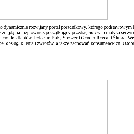
o dynamicznie rozwijany portal poradnikowy, którego podstawowym ki
 znajdą na niej również początkujący przedsiębiorcy. Tematyka serwis
raniem do klientów. Polecam Baby Shower i Gender Reveal i Śluby i 
ce, obsługi klienta i zwrotów, a także zachowań konsumenckich. Osob