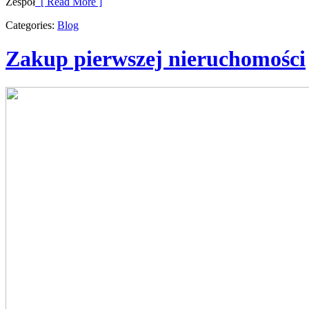
Zespół
[ Read More ]
Categories:
Blog
Zakup pierwszej nieruchomości