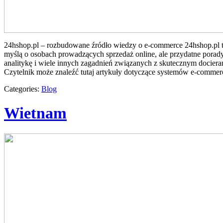
24hshop.pl – rozbudowane źródło wiedzy o e-commerce 24hshop.pl t
myślą o osobach prowadzących sprzedaż online, ale przydatne porady
analitykę i wiele innych zagadnień związanych z skutecznym docie
Czytelnik może znaleźć tutaj artykuły dotyczące systemów e-commer
Categories:
Blog
Wietnam