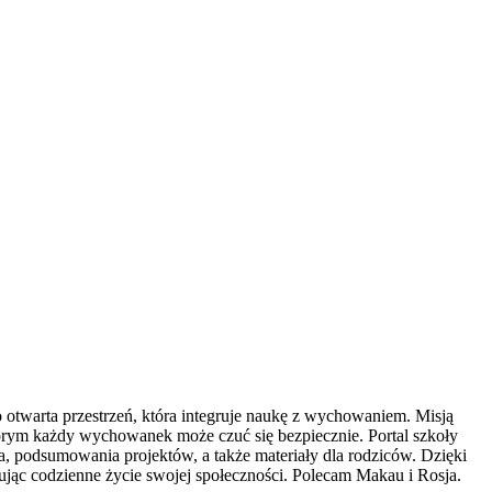
 otwarta przestrzeń, która integruje naukę z wychowaniem. Misją
órym każdy wychowanek może czuć się bezpiecznie. Portal szkoły
ia, podsumowania projektów, a także materiały dla rodziców. Dzięki
zując codzienne życie swojej społeczności. Polecam Makau i Rosja.