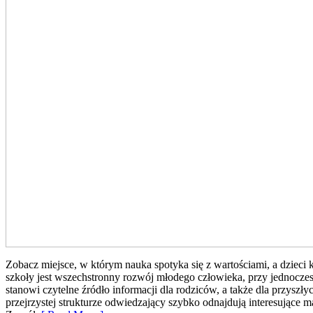
Zobacz miejsce, w którym nauka spotyka się z wartościami, a dzieci
szkoły jest wszechstronny rozwój młodego człowieka, przy jednocz
stanowi czytelne źródło informacji dla rodziców, a także dla przyszł
przejrzystej strukturze odwiedzający szybko odnajdują interesujące 