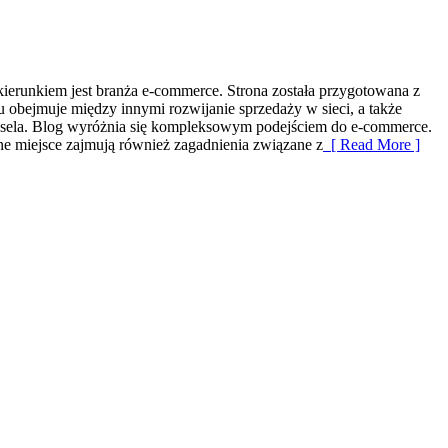
erunkiem jest branża e-commerce. Strona została przygotowana z
u obejmuje między innymi rozwijanie sprzedaży w sieci, a także
Wesela. Blog wyróżnia się kompleksowym podejściem do e-commerce.
ne miejsce zajmują również zagadnienia związane z
[ Read More ]