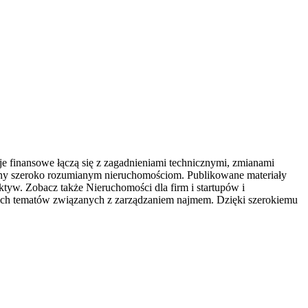
finansowe łączą się z zagadnieniami technicznymi, zmianami
ony szeroko rozumianym nieruchomościom. Publikowane materiały
tyw. Zobacz także Nieruchomości dla firm i startupów i
nych tematów związanych z zarządzaniem najmem. Dzięki szerokiemu