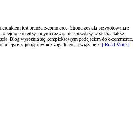
erunkiem jest branża e-commerce. Strona została przygotowana z
u obejmuje między innymi rozwijanie sprzedaży w sieci, a także
Wesela. Blog wyróżnia się kompleksowym podejściem do e-commerce.
ne miejsce zajmują również zagadnienia związane z
[ Read More ]