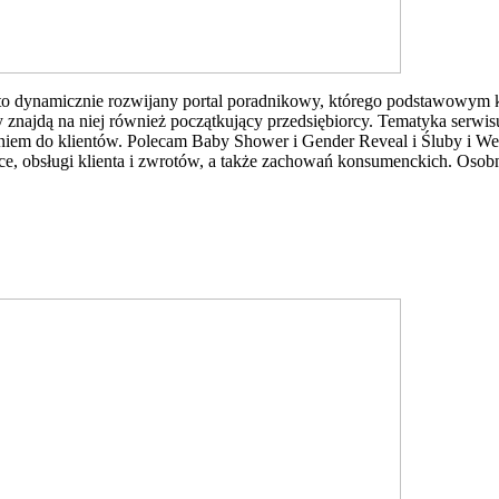
o dynamicznie rozwijany portal poradnikowy, którego podstawowym ki
 znajdą na niej również początkujący przedsiębiorcy. Tematyka serwis
raniem do klientów. Polecam Baby Shower i Gender Reveal i Śluby i 
ce, obsługi klienta i zwrotów, a także zachowań konsumenckich. Osob