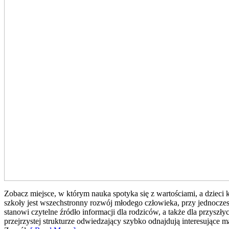
Zobacz miejsce, w którym nauka spotyka się z wartościami, a dzieci
szkoły jest wszechstronny rozwój młodego człowieka, przy jednocz
stanowi czytelne źródło informacji dla rodziców, a także dla przyszł
przejrzystej strukturze odwiedzający szybko odnajdują interesujące 