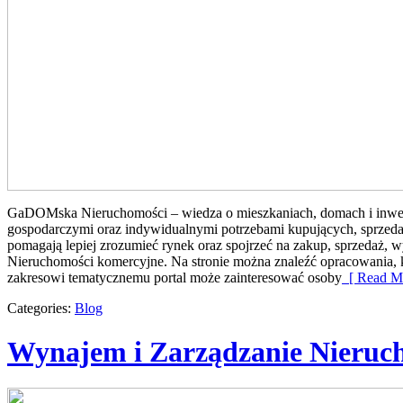
GaDOMska Nieruchomości – wiedza o mieszkaniach, domach i inwest
gospodarczymi oraz indywidualnymi potrzebami kupujących, sprzeda
pomagają lepiej zrozumieć rynek oraz spojrzeć na zakup, sprzedaż, 
Nieruchomości komercyjne. Na stronie można znaleźć opracowania, 
zakresowi tematycznemu portal może zainteresować osoby
[ Read Mo
Categories:
Blog
Wynajem i Zarządzanie Nieruc