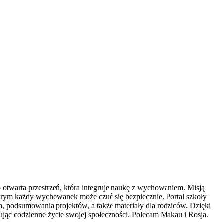
 otwarta przestrzeń, która integruje naukę z wychowaniem. Misją
órym każdy wychowanek może czuć się bezpiecznie. Portal szkoły
ia, podsumowania projektów, a także materiały dla rodziców. Dzięki
zując codzienne życie swojej społeczności. Polecam Makau i Rosja.