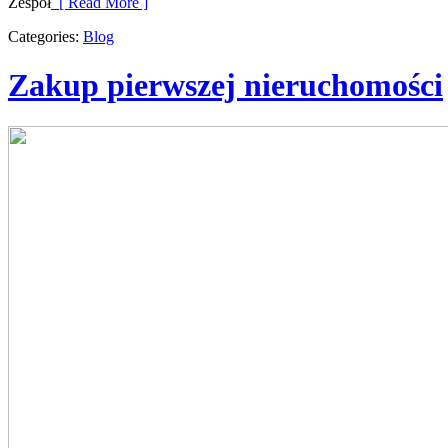
Zespół
[ Read More ]
Categories:
Blog
Zakup pierwszej nieruchomości