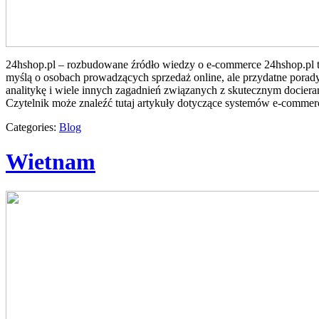
24hshop.pl – rozbudowane źródło wiedzy o e-commerce 24hshop.pl t
myślą o osobach prowadzących sprzedaż online, ale przydatne porady
analitykę i wiele innych zagadnień związanych z skutecznym docie
Czytelnik może znaleźć tutaj artykuły dotyczące systemów e-commer
Categories:
Blog
Wietnam